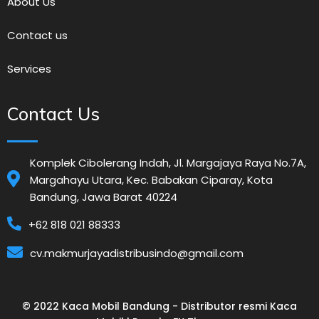
About Us
Contact us
Services
Contact Us
Komplek Cibolerang Indah, Jl. Margajaya Raya No.7A,
Margahayu Utara, Kec. Babakan Ciparay, Kota
Bandung, Jawa Barat 40224
+62 818 021 88333
cv.makmurjayadistribusindo@gmail.com
© 2022 Kaca Mobil Bandung - Distributor resmi Kaca