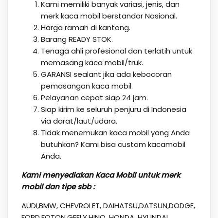
Kami memiliki banyak variasi, jenis, dan
merk kaca mobil berstandar Nasional.
Harga ramah di kantong.
Barang READY STOK.
Tenaga ahli profesional dan terlatih untuk
memasang kaca mobil/truk.
GARANSI sealant jika ada kebocoran
pemasangan kaca mobil.
Pelayanan cepat siap 24 jam.
Siap kirim ke seluruh penjuru di Indonesia
via darat/laut/udara.
Tidak menemukan kaca mobil yang Anda
butuhkan? Kami bisa custom kacamobil
Anda.
Kami menyediakan Kaca Mobil untuk merk
mobil dan tipe sbb :
AUDI,BMW, CHEVROLET, DAIHATSU,DATSUN,DODGE,
FORD,FOTON,GEELY,HINO, HONDA, HYUNDAI,