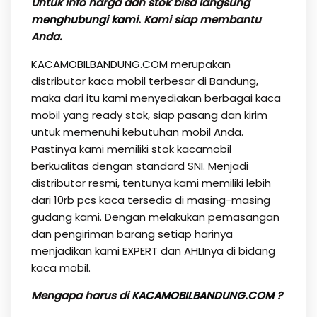
Untuk info harga dan stok bisa langsung
menghubungi kami
. Kami siap membantu
Anda.
KACAMOBILBANDUNG.COM
merupakan
distributor kaca mobil terbesar di Bandung,
maka dari itu kami menyediakan berbagai kaca
mobil yang ready stok, siap pasang dan kirim
untuk memenuhi kebutuhan mobil Anda.
Pastinya kami memiliki stok kacamobil
berkualitas dengan standard SNI. Menjadi
distributor resmi, tentunya kami memiliki lebih
dari 10rb pcs kaca tersedia di masing-masing
gudang kami. Dengan melakukan pemasangan
dan pengiriman barang setiap harinya
menjadikan kami EXPERT dan AHLInya di bidang
kaca mobil.
Mengapa harus di
KACAMOBILBANDUNG.COM
?