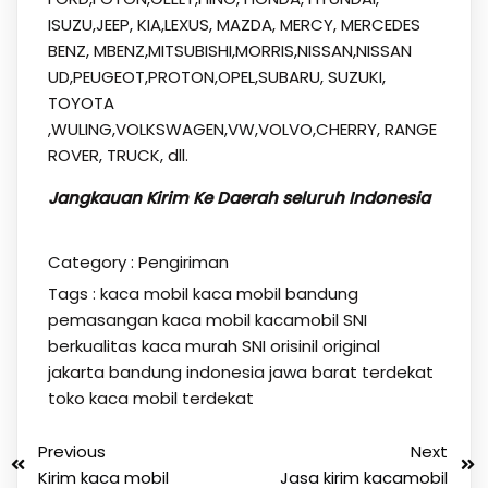
ISUZU,JEEP, KIA,LEXUS, MAZDA, MERCY, MERCEDES
BENZ, MBENZ,MITSUBISHI,MORRIS,NISSAN,NISSAN
UD,PEUGEOT,PROTON,OPEL,SUBARU, SUZUKI,
TOYOTA
,WULING,VOLKSWAGEN,VW,VOLVO,CHERRY, RANGE
ROVER, TRUCK, dll.
Jangkauan Kirim Ke Daerah seluruh Indonesia
Category :
Pengiriman
Tags :
kaca mobil
kaca mobil bandung
pemasangan kaca mobil kacamobil SNI
berkualitas kaca murah SNI orisinil original
jakarta bandung indonesia jawa barat terdekat
toko kaca mobil terdekat
Previous
Next
Kirim kaca mobil
Jasa kirim kacamobil