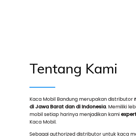
Tentang Kami
Kaca Mobil Bandung merupakan distributor
di Jawa Barat dan di Indonesia
. Memiliki le
mobil setiap harinya menjadikan kami
exper
Kaca Mobil.
Sebagai a
uthorized distributor untuk kaca mob