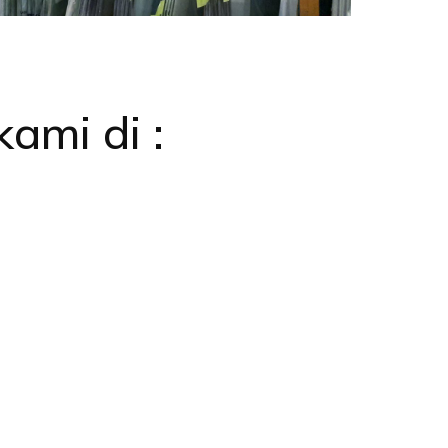
kami di :