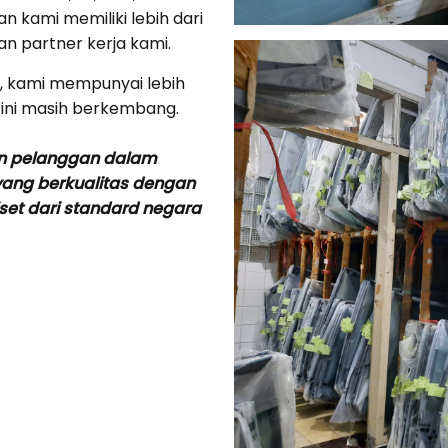
an kami memiliki l
ebih dari
 partner kerja kami.
il, kami mempunyai lebih
 ini masih berkembang.
n pelanggan dalam
yang berkualitas dengan
iset dari standard negara