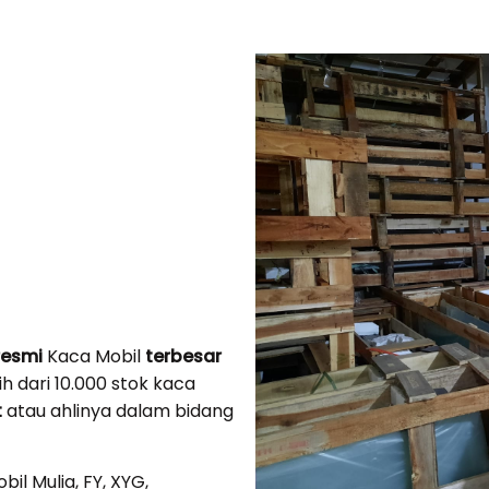
resmi
Kaca Mobil
terbesar
bih dari 10.000 stok kaca
t
atau ahlinya dalam bidang
il Mulia, FY, XYG,