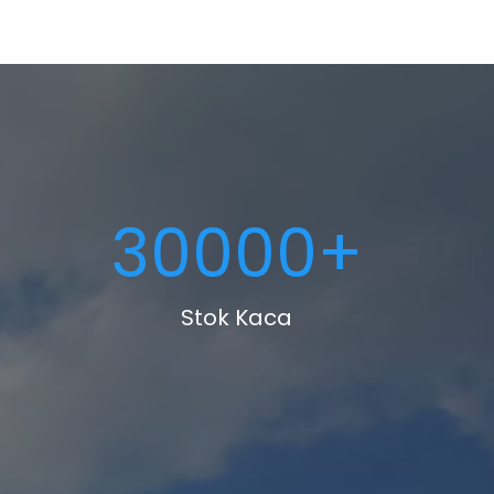
30000
+
Stok Kaca