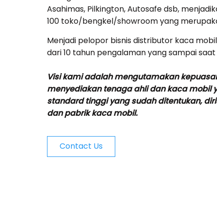
Asahimas, Pilkington, Autosafe dsb, menjadik
100 toko/bengkel/showroom yang merupakan
Menjadi pelopor bisnis distributor kaca mob
dari 10 tahun pengalaman yang sampai saat
Visi kami adalah mengutamakan kepuasa
menyediakan tenaga ahli dan kaca mobil 
standard tinggi yang sudah ditentukan, dir
dan pabrik kaca mobil.
Contact Us