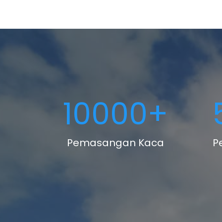
10000
+
Pemasangan Kaca
P