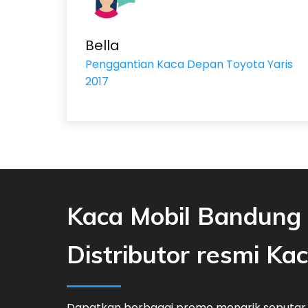
Bella
Penggantian Kaca Depan Toyota Yaris
2017
Kaca Mobil Bandung 
Distributor resmi Ka
Dapatkan berbagai promo menarik seputar