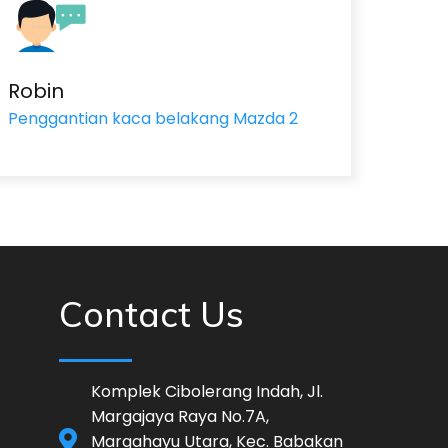
Robin
Penggantian kaca belakang Mazda 2
Contact Us
Komplek Cibolerang Indah, Jl.
Margajaya Raya No.7A,
Margahayu Utara, Kec. Babakan