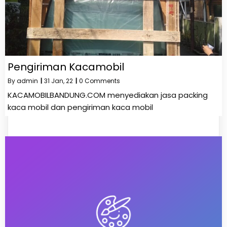
Pengiriman Kacamobil
By
admin
|
31
Jan, 22
|
0 Comments
KACAMOBILBANDUNG.COM menyediakan jasa packing
kaca mobil dan pengiriman kaca mobil