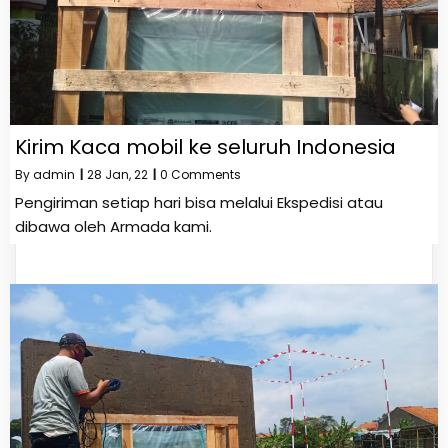
Kirim Kaca mobil ke seluruh Indonesia
By
admin
|
28
Jan, 22
|
0 Comments
Pengiriman setiap hari bisa melalui Ekspedisi atau
dibawa oleh Armada kami.