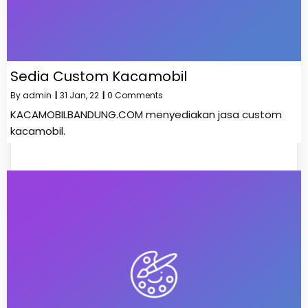
Sedia Custom Kacamobil
By
admin
|
31
Jan, 22
|
0 Comments
KACAMOBILBANDUNG.COM menyediakan jasa custom
kacamobil.