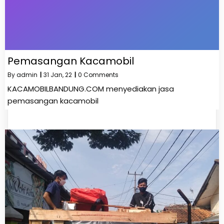
Pemasangan Kacamobil
By
admin
|
31
Jan, 22
|
0 Comments
KACAMOBILBANDUNG.COM menyediakan jasa
pemasangan kacamobil