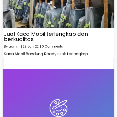
Jual Kaca Mobil terlengkap dan
berkualitas
By
admin
|
29
Jan, 22
|
0 Comments
Kaca Mobil Bandung Ready stok terlengkap