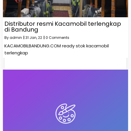
Distributor resmi Kacamobil terlengkap
di Bandung
By
admin
|
31
Jan, 22
|
0 Comments
KACAMOBILBANDUNG.COM ready stok kacamobil
terlengkap