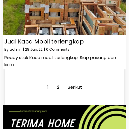
Jual Kaca Mobil terlengkap
By
admin
|
28
Jan, 22
|
0 Comments
Ready stok Kaca mobil terlengkap. Siap pasang dan
kirim
1
2
Berikut