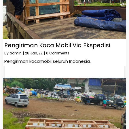
Pengiriman Kaca Mobil Via Ekspedisi
By
admin
|
28
Jan, 22
|
0 Comments
Pengiriman kacamobil seluruh Indonesia.