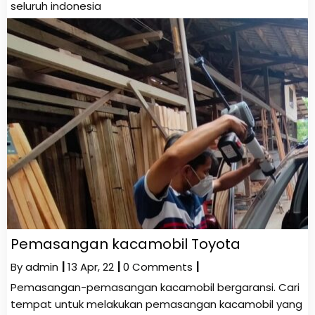
seluruh indonesia
Pemasangan kacamobil Toyota
By
admin
|
13
Apr, 22
|
0 Comments
|
Pemasangan-pemasangan kacamobil bergaransi. Cari
tempat untuk melakukan pemasangan kacamobil yang