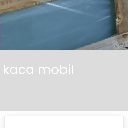
kaca mobil