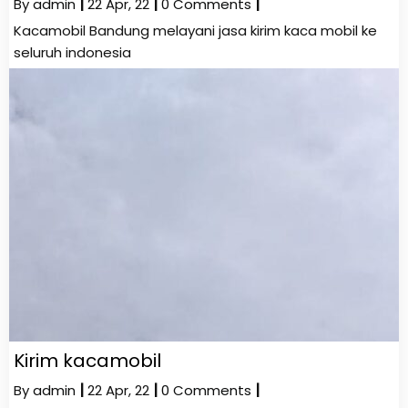
By
admin
|
22
Apr, 22
|
0 Comments
|
Kacamobil Bandung melayani jasa kirim kaca mobil ke
seluruh indonesia
Kirim kacamobil
By
admin
|
22
Apr, 22
|
0 Comments
|