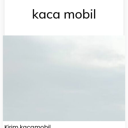
kaca mobil
Kirim kacamobil