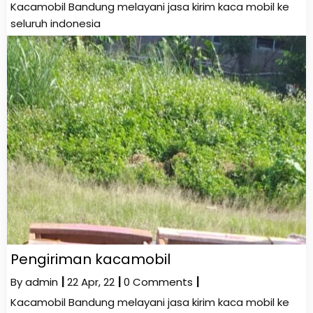
Kacamobil Bandung melayani jasa kirim kaca mobil ke
seluruh indonesia
Pengiriman kacamobil
By
admin
|
22
Apr, 22
|
0 Comments
|
Kacamobil Bandung melayani jasa kirim kaca mobil ke