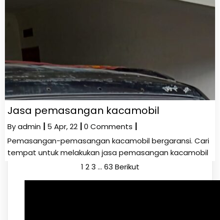
Jasa pemasangan kacamobil
By
admin
|
5
Apr, 22
|
0 Comments
|
Pemasangan-pemasangan kacamobil bergaransi. Cari
tempat untuk melakukan jasa pemasangan kacamobil
1
2
3
…
63
Berikut