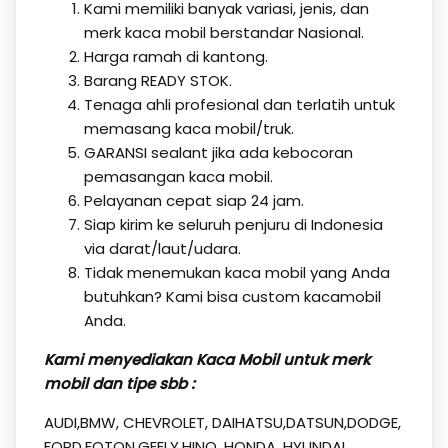
Kami memiliki banyak variasi, jenis, dan
merk kaca mobil berstandar Nasional.
Harga ramah di kantong.
Barang READY STOK.
Tenaga ahli profesional dan terlatih untuk
memasang kaca mobil/truk.
GARANSI sealant jika ada kebocoran
pemasangan kaca mobil.
Pelayanan cepat siap 24 jam.
Siap kirim ke seluruh penjuru di Indonesia
via darat/laut/udara.
Tidak menemukan kaca mobil yang Anda
butuhkan? Kami bisa custom kacamobil
Anda.
Kami menyediakan Kaca Mobil untuk merk
mobil dan tipe sbb :
AUDI,BMW, CHEVROLET, DAIHATSU,DATSUN,DODGE,
FORD,FOTON,GEELY,HINO, HONDA, HYUNDAI,