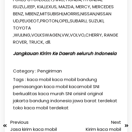
ISUZU,JEEP, KIA,LEXUS, MAZDA, MERCY, MERCEDES
BENZ, MBENZ,MITSUBISHI,MORRIS,NISSAN,NISSAN
UD,PEUGEOT,PROTON,OPEL,SUBARU, SUZUKI,
TOYOTA
,WULING,VOLKSWAGEN,VW,VOLVO,CHERRY, RANGE
ROVER, TRUCK, dll.
Jangkauan Kirim Ke Daerah seluruh Indonesia
Category :
Pengiriman
Tags :
kaca mobil
kaca mobil bandung
pemasangan kaca mobil kacamobil SNI
berkualitas kaca murah SNI orisinil original
jakarta bandung indonesia jawa barat terdekat
toko kaca mobil terdekat
Previous
Next
Jasa kirim kaca mobil
Kirim kaca mobil