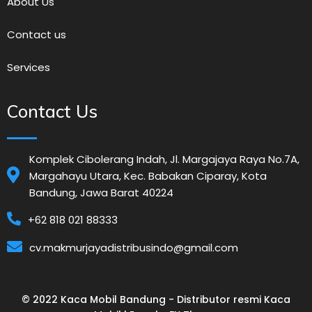
About Us
Contact us
Services
Contact Us
Komplek Cibolerang Indah, Jl. Margajaya Raya No.7A,
Margahayu Utara, Kec. Babakan Ciparay, Kota
Bandung, Jawa Barat 40224
+62 818 021 88333
cv.makmurjayadistribusindo@gmail.com
© 2022 Kaca Mobil Bandung - Distributor resmi Kaca