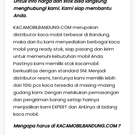
Untuk info harga dan stok bisa langsung
menghubungi kami
. Kami siap membantu
Anda.
KACAMOBILBANDUNG.COM
merupakan
distributor kaca mobil terbesar di Bandung,
maka dari itu kami menyediakan berbagai kaca
mobil yang ready stok, siap pasang dan kirim
untuk memenuhi kebutuhan mobil Anda.
Pastinya kami memiliki stok kacamobil
berkualitas dengan standard SNI. Menjadi
distributor resmi, tentunya kami memiliki lebih
dari 10rb pcs kaca tersedia di masing-masing
gudang kami. Dengan melakukan pemasangan
dan pengiriman barang setiap harinya
menjadikan kami EXPERT dan AHLInya di bidang
kaca mobil.
Mengapa harus di
KACAMOBILBANDUNG.COM
?