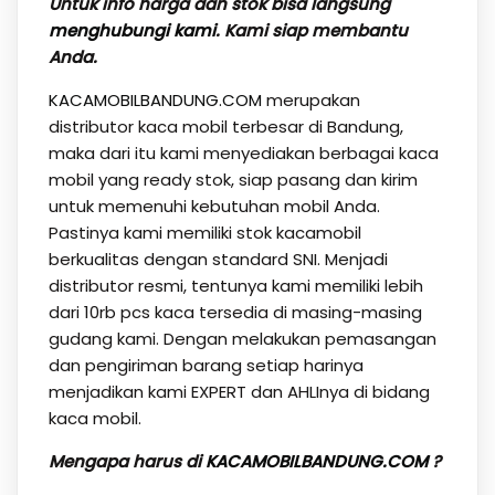
Untuk info harga dan stok bisa langsung
menghubungi kami
. Kami siap membantu
Anda.
KACAMOBILBANDUNG.COM
merupakan
distributor kaca mobil terbesar di Bandung,
maka dari itu kami menyediakan berbagai kaca
mobil yang ready stok, siap pasang dan kirim
untuk memenuhi kebutuhan mobil Anda.
Pastinya kami memiliki stok kacamobil
berkualitas dengan standard SNI. Menjadi
distributor resmi, tentunya kami memiliki lebih
dari 10rb pcs kaca tersedia di masing-masing
gudang kami. Dengan melakukan pemasangan
dan pengiriman barang setiap harinya
menjadikan kami EXPERT dan AHLInya di bidang
kaca mobil.
Mengapa harus di
KACAMOBILBANDUNG.COM
?