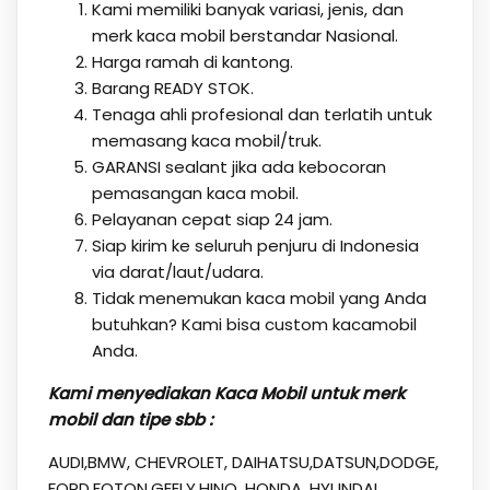
Kami memiliki banyak variasi, jenis, dan
merk kaca mobil berstandar Nasional.
Harga ramah di kantong.
Barang READY STOK.
Tenaga ahli profesional dan terlatih untuk
memasang kaca mobil/truk.
GARANSI sealant jika ada kebocoran
pemasangan kaca mobil.
Pelayanan cepat siap 24 jam.
Siap kirim ke seluruh penjuru di Indonesia
via darat/laut/udara.
Tidak menemukan kaca mobil yang Anda
butuhkan? Kami bisa custom kacamobil
Anda.
Kami menyediakan Kaca Mobil untuk merk
mobil dan tipe sbb :
AUDI,BMW, CHEVROLET, DAIHATSU,DATSUN,DODGE,
FORD,FOTON,GEELY,HINO, HONDA, HYUNDAI,