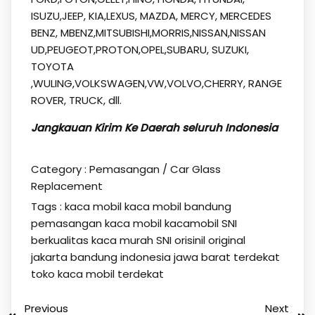
ISUZU,JEEP, KIA,LEXUS, MAZDA, MERCY, MERCEDES
BENZ, MBENZ,MITSUBISHI,MORRIS,NISSAN,NISSAN
UD,PEUGEOT,PROTON,OPEL,SUBARU, SUZUKI,
TOYOTA
,WULING,VOLKSWAGEN,VW,VOLVO,CHERRY, RANGE
ROVER, TRUCK, dll.
Jangkauan Kirim Ke Daerah seluruh Indonesia
Category :
Pemasangan / Car Glass
Replacement
Tags :
kaca mobil
kaca mobil bandung
pemasangan kaca mobil kacamobil SNI
berkualitas kaca murah SNI orisinil original
jakarta bandung indonesia jawa barat terdekat
toko kaca mobil terdekat
Previous
Next