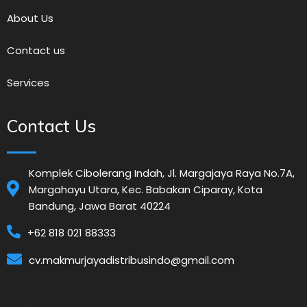
About Us
Contact us
Services
Contact Us
Komplek Cibolerang Indah, Jl. Margajaya Raya No.7A,
Margahayu Utara, Kec. Babakan Ciparay, Kota
Bandung, Jawa Barat 40224
+62 818 021 88333
cv.makmurjayadistribusindo@gmail.com