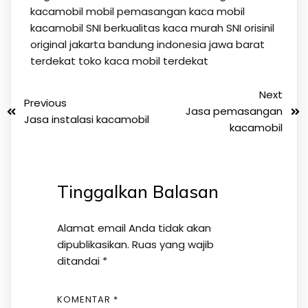
kacamobil
mobil
pemasangan kaca mobil
kacamobil SNI berkualitas kaca murah SNI orisinil
original jakarta bandung indonesia jawa barat
terdekat
toko kaca mobil terdekat
Next
Previous
Jasa pemasangan
Jasa instalasi kacamobil
kacamobil
Tinggalkan Balasan
Alamat email Anda tidak akan
dipublikasikan.
Ruas yang wajib
ditandai
*
KOMENTAR
*