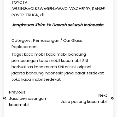
TOYOTA
,WULING,VOLKSWAGEN,VW,VOLVO,CHERRY, RANGE
ROVER, TRUCK, dll.
Jangkauan Kirim Ke Daerah seluruh Indonesia
.
Category :
Pemasangan / Car Glass
Replacement
Tags :
kaca mobil
kaca mobil bandung
pemasangan kaca mobil kacamobil SNI
berkualitas kaca murah SNI orisinil original
jakarta bandung indonesia jawa barat terdekat
toko kaca mobil terdekat
Previous
Next
Jasa pemasangan
Jasa pasang kacamobil
kacamobil