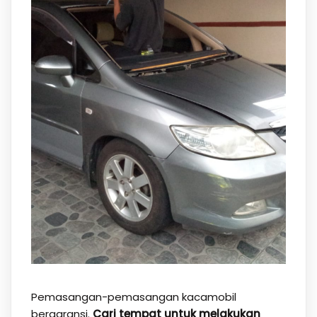
Pemasangan-pemasangan kacamobil
bergaransi.
Cari tempat untuk melakukan