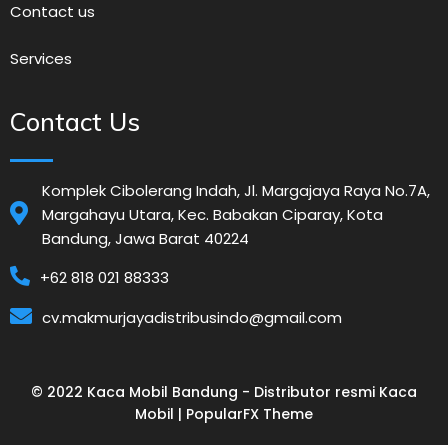
Contact us
Services
Contact Us
Komplek Cibolerang Indah, Jl. Margajaya Raya No.7A,
Margahayu Utara, Kec. Babakan Ciparay, Kota
Bandung, Jawa Barat 40224
+62 818 021 88333
cv.makmurjayadistribusindo@gmail.com
© 2022 Kaca Mobil Bandung - Distributor resmi Kaca
Mobil |
PopularFX Theme