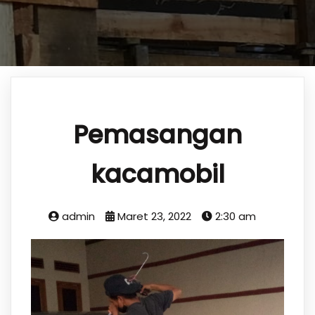
Pemasangan
kacamobil
admin
Maret 23, 2022
2:30 am