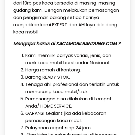
dari 10rb pcs kaca tersedia di masing-masing
gudang kami. Dengan melakukan pemasangan
dan pengiriman barang setiap harinya
menjadikan kami EXPERT dan AHLInya di bidang
kaca mobil.
Mengapa harus di KACAMOBILBANDUNG.COM ?
Kami memiliki banyak variasi, jenis, dan
merk kaca mobil berstandar Nasional.
Harga ramah di kantong.
Barang READY STOK.
Tenaga ahli profesional dan terlatih untuk
memasang kaca mobil/truk.
Pemasangan bisa dilakukan di tempat
Anda/ HOME SERVICE.
GARANSI sealant jika ada kebocoran
pemasangan kaca mobil.
Pelayanan cepat siap 24 jam.
Siap kirim ke seluruh penjuru di Indonesia