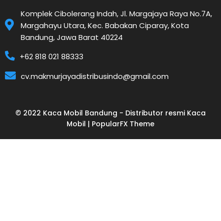
Komplek Cibolerang Indah, Jl. Margajaya Raya No.7A,
Margahayu Utara, Kec. Babakan Ciparay, Kota
Bandung, Jawa Barat 40224
+62 818 021 88333
cv.makmurjayadistribusindo@gmail.com
© 2022 Kaca Mobil Bandung - Distributor resmi Kaca
Mobil |
PopularFX Theme