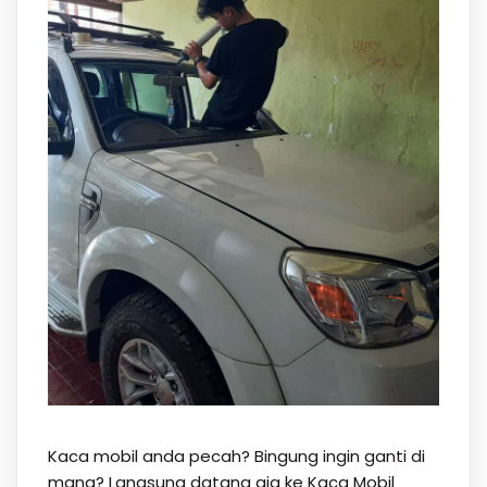
Kaca mobil anda pecah? Bingung ingin ganti di
mana? Langsung datang aja ke Kaca Mobil