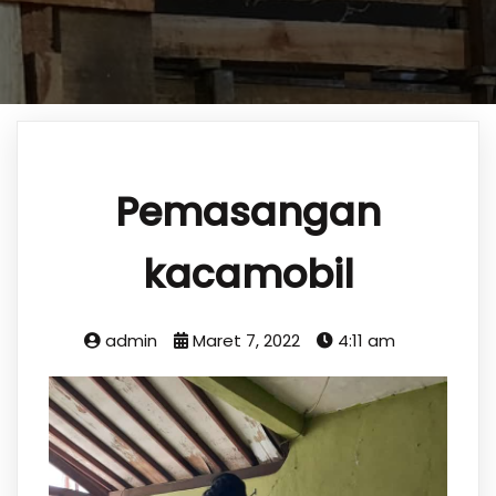
Pemasangan
kacamobil
admin
Maret 7, 2022
4:11 am