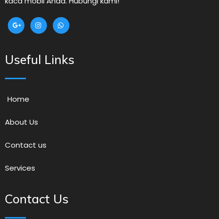
kaca mobil Anda. Hubungi kami!
Useful Links
Home
About Us
Contact us
Services
Contact Us