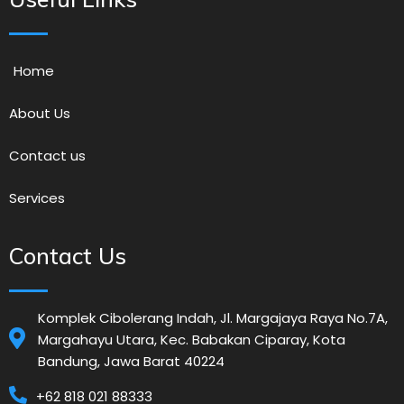
Home
About Us
Contact us
Services
Contact Us
Komplek Cibolerang Indah, Jl. Margajaya Raya No.7A,
Margahayu Utara, Kec. Babakan Ciparay, Kota
Bandung, Jawa Barat 40224
+62 818 021 88333