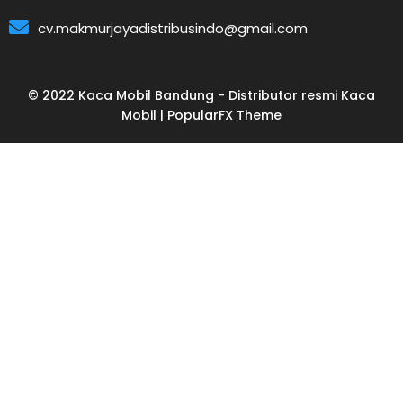
cv.makmurjayadistribusindo@gmail.com
© 2022 Kaca Mobil Bandung - Distributor resmi Kaca
Mobil |
PopularFX Theme