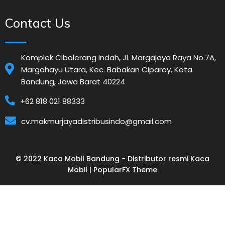
Contact Us
Komplek Cibolerang Indah, Jl. Margajaya Raya No.7A,
Margahayu Utara, Kec. Babakan Ciparay, Kota
Bandung, Jawa Barat 40224
+62 818 021 88333
cv.makmurjayadistribusindo@gmail.com
© 2022 Kaca Mobil Bandung - Distributor resmi Kaca
Mobil |
PopularFX Theme