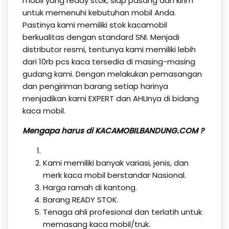
mobil yang ready stok, siap pasang dan kirim
untuk memenuhi kebutuhan mobil Anda.
Pastinya kami memiliki stok kacamobil
berkualitas dengan standard SNI. Menjadi
distributor resmi, tentunya kami memiliki lebih
dari 10rb pcs kaca tersedia di masing-masing
gudang kami. Dengan melakukan pemasangan
dan pengiriman barang setiap harinya
menjadikan kami EXPERT dan AHLInya di bidang
kaca mobil.
Mengapa harus di KACAMOBILBANDUNG.COM ?
Kami memiliki banyak variasi, jenis, dan
merk kaca mobil berstandar Nasional.
Harga ramah di kantong.
Barang READY STOK.
Tenaga ahli profesional dan terlatih untuk
memasang kaca mobil/truk.