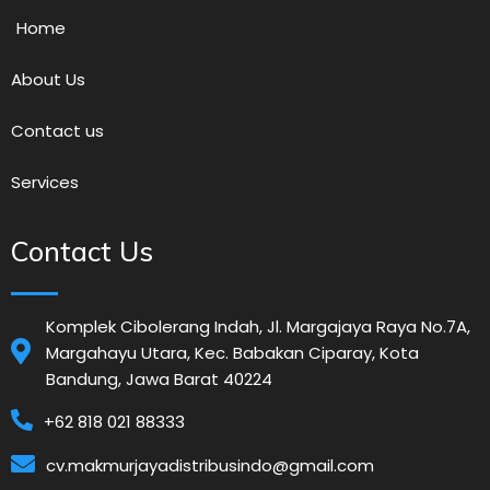
Home
About Us
Contact us
Services
Contact Us
Komplek Cibolerang Indah, Jl. Margajaya Raya No.7A,
Margahayu Utara, Kec. Babakan Ciparay, Kota
Bandung, Jawa Barat 40224
+62 818 021 88333
cv.makmurjayadistribusindo@gmail.com