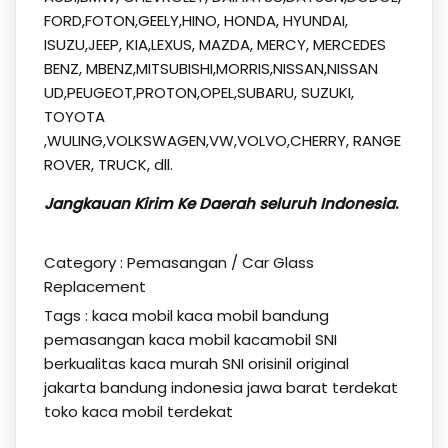
FORD,FOTON,GEELY,HINO, HONDA, HYUNDAI,
ISUZU,JEEP, KIA,LEXUS, MAZDA, MERCY, MERCEDES
BENZ, MBENZ,MITSUBISHI,MORRIS,NISSAN,NISSAN
UD,PEUGEOT,PROTON,OPEL,SUBARU, SUZUKI,
TOYOTA
,WULING,VOLKSWAGEN,VW,VOLVO,CHERRY, RANGE
ROVER, TRUCK, dll.
Jangkauan Kirim Ke Daerah seluruh Indonesia
.
Category :
Pemasangan / Car Glass
Replacement
Tags :
kaca mobil
kaca mobil bandung
pemasangan kaca mobil kacamobil SNI
berkualitas kaca murah SNI orisinil original
jakarta bandung indonesia jawa barat terdekat
toko kaca mobil terdekat