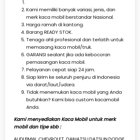
Kami memiliki banyak variasi, jenis, dan
merk kaca mobil berstandar Nasional.
Harga ramah di kantong.
Barang READY STOK.
Tenaga ahli profesional dan terlatih untuk
memasang kaca mobil/truk.
GARANSI sealant jika ada kebocoran
pemasangan kaca mobil.
Pelayanan cepat siap 24 jam.
Siap kirim ke seluruh penjuru di Indonesia
via darat/laut/udara.
Tidak menemukan kaca mobil yang Anda
butuhkan? Kami bisa custom kacamobil
Anda.
Kami menyediakan Kaca Mobil untuk merk
mobil dan tipe sbb :
AUDI,BMW, CHEVROLET, DAIHATSU,DATSUN,DODGE,