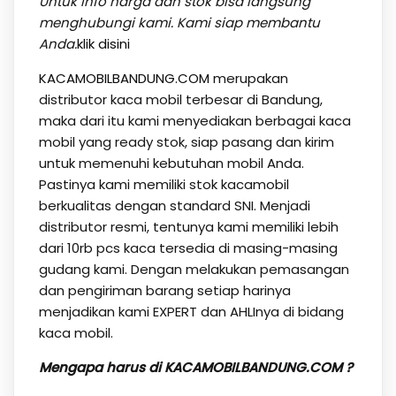
Untuk info harga dan stok bisa langsung
menghubungi kami. Kami siap membantu
Anda.
klik disini
KACAMOBILBANDUNG.COM
merupakan
distributor kaca mobil terbesar di Bandung,
maka dari itu kami menyediakan berbagai kaca
mobil yang ready stok, siap pasang dan kirim
untuk memenuhi kebutuhan mobil Anda.
Pastinya kami memiliki stok kacamobil
berkualitas dengan standard SNI. Menjadi
distributor resmi, tentunya kami memiliki lebih
dari 10rb pcs kaca tersedia di masing-masing
gudang kami. Dengan melakukan pemasangan
dan pengiriman barang setiap harinya
menjadikan kami EXPERT dan AHLInya di bidang
kaca mobil.
Mengapa harus di KACAMOBILBANDUNG.COM ?