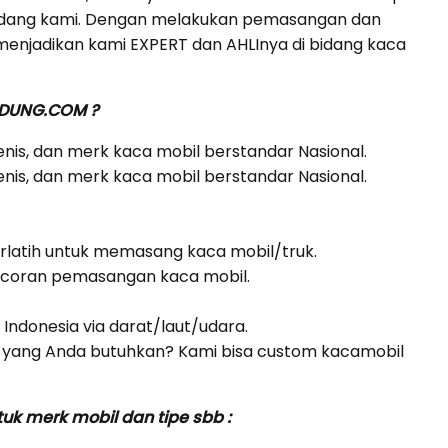
gudang kami. Dengan melakukan pemasangan dan
menjadikan kami EXPERT dan AHLInya di bidang kaca
NDUNG.COM ?
jenis, dan merk kaca mobil berstandar Nasional.
jenis, dan merk kaca mobil berstandar Nasional.
erlatih untuk memasang kaca mobil/truk.
bocoran pemasangan kaca mobil.
i Indonesia via darat/laut/udara.
yang Anda butuhkan? Kami bisa custom kacamobil
k merk mobil dan tipe sbb :