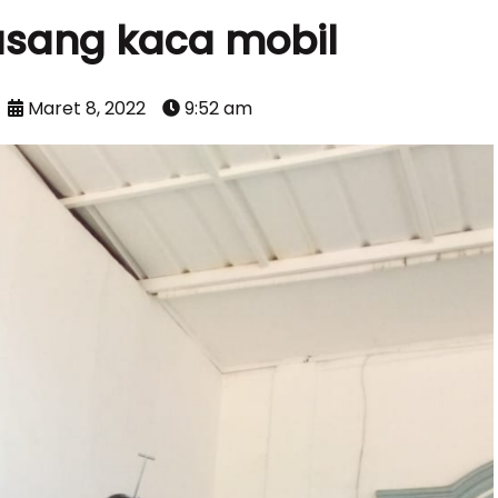
asang kaca mobil
Maret 8, 2022
9:52 am