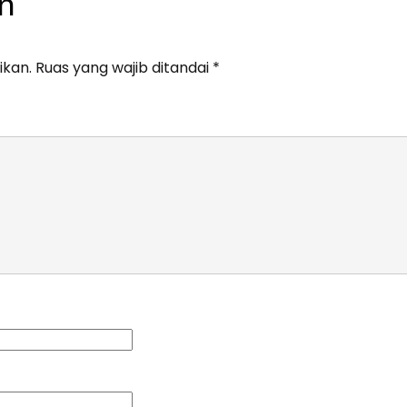
n
ikan.
Ruas yang wajib ditandai
*