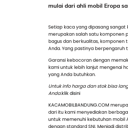
mulai dari ahli mobil Eropa s
Setiap kaca yang dipasang sangat k
merupakan salah satu komponen pen
bagus dan berkualitas, komponen
Anda. Yang pastinya berpengaruh
Garansi kebocoran dengan memakai
kami untuk lebih lanjut mengenai h
yang Anda butuhkan.
Untuk info harga dan stok bisa l
Anda.
klik disini
KACAMOBILBANDUNG.COM
merupak
dari itu kami menyediakan berbagai
untuk memenuhi kebutuhan mobil An
dengan standard SNI. Menjadi distri