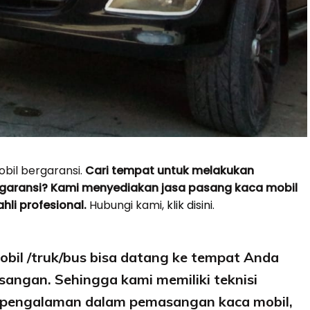
il bergaransi.
Cari tempat untuk melakukan
aransi? Kami menyediakan jasa pasang kaca mobil
hli profesional.
Hubungi kami,
klik disini.
obil /truk/bus bisa datang ke tempat Anda
angan. Sehingga kami memiliki teknisi
erpengalaman dalam pemasangan kaca mobil,