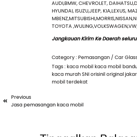
AUDI,BMW, CHEVROLET, DAIHATSU,
HYUNDAI, ISUZU,JEEP, KIA,LEXUS, M
MBENZ,MITSUBISHI,MORRIS,NISSAN,
TOYOTA ,WULING,VOLKSWAGEN,VW,V
Jangkauan Kirim Ke Daerah seluru
Category :
Pemasangan / Car Glas
Tags :
kaca mobil
kaca mobil band
kaca murah SNI orisinil original ja
mobil terdekat
Previous
Jasa pemasangan kaca mobil