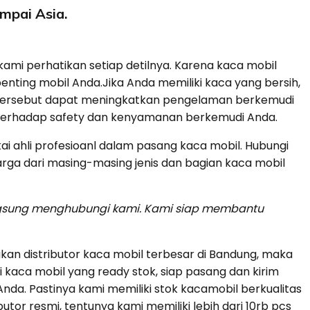
ampai Asia.
ami perhatikan setiap detilnya. Karena kaca mobil
ting mobil Anda.Jika Anda memiliki kaca yang bersih,
 tersebut dapat meningkatkan pengelaman berkemudi
 terhadap safety dan kenyamanan berkemudi Anda.
 ahli profesioanl dalam pasang kaca mobil. Hubungi
arga dari masing-masing jenis dan bagian kaca mobil
angsung menghubungi kami. Kami siap membantu
an distributor kaca mobil terbesar di Bandung, maka
 kaca mobil yang ready stok, siap pasang dan kirim
da. Pastinya kami memiliki stok kacamobil berkualitas
butor resmi, tentunya kami memiliki lebih dari 10rb pcs