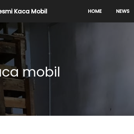
resmi Kaca Mobil
HOME
NEWS
aca mobil