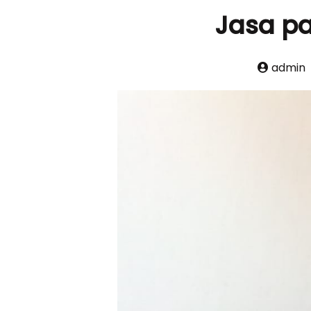
Jasa p
admin