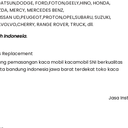
DATSUN,DODGE, FORD,FOTON,GEELY,HINO, HONDA,
AZDA, MERCY, MERCEDES BENZ,
NISSAN UD,PEUGEOT,PROTON,OPEL,SUBARU, SUZUKI,
OLVO,CHERRY, RANGE ROVER, TRUCK, dll.
h Indonesia
.
s Replacement
ung
pemasangan kaca mobil kacamobil SNI berkualitas
karta bandung indonesia jawa barat terdekat
toko kaca
Jasa Ins