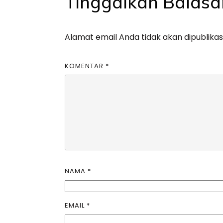
Tinggalkan Balasa
Alamat email Anda tidak akan dipublikas
KOMENTAR
*
NAMA
*
EMAIL
*