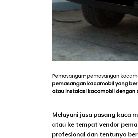
Pemasangan-pemasangan kacamob
pemasangan kacamobil yang berg
atau instalasi kacamobil dengan a
Melayani jasa pasang kaca m
atau ke tempat vendor pemas
profesional dan tentunya b