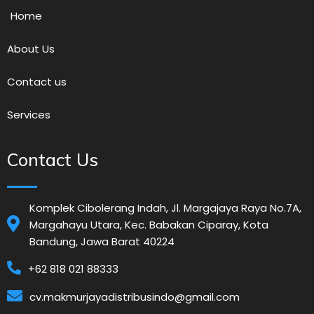
Home
About Us
Contact us
Services
Contact Us
Komplek Cibolerang Indah, Jl. Margajaya Raya No.7A,
Margahayu Utara, Kec. Babakan Ciparay, Kota
Bandung, Jawa Barat 40224
+62 818 021 88333
cv.makmurjayadistribusindo@gmail.com