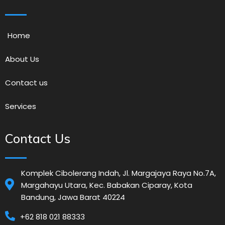
Home
About Us
Contact us
Services
Contact Us
Komplek Cibolerang Indah, Jl. Margajaya Raya No.7A,
Margahayu Utara, Kec. Babakan Ciparay, Kota
Bandung, Jawa Barat 40224
+62 818 021 88333