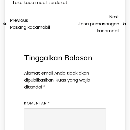
toko kaca mobil terdekat
Next
Previous
Jasa pemasangan
Pasang kacamobil
kacamobil
Tinggalkan Balasan
Alamat email Anda tidak akan
dipublikasikan.
Ruas yang wajib
ditandai
*
KOMENTAR
*