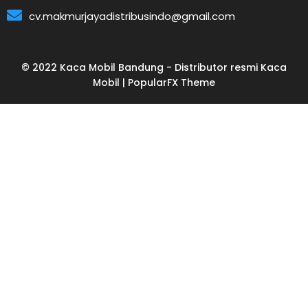
cv.makmurjayadistribusindo@gmail.com
© 2022 Kaca Mobil Bandung - Distributor resmi Kaca
Mobil |
PopularFX Theme