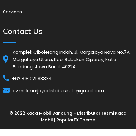
Services
Contact Us
Komplek Cibolerang Indah, Jl. Margajaya Raya No.7A,
Margahayu Utara, Kec. Babakan Ciparay, Kota
Bandung, Jawa Barat 40224
+62 818 021 88333
cv.makmurjayadistribusindo@gmail.com
© 2022 Kaca Mobil Bandung - Distributor resmi Kaca
Mobil |
PopularFX Theme