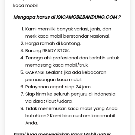
kaca mobil.
Mengapa harus di
KACAMOBILBANDUNG.COM
?
Kami memiliki banyak variasi, jenis, dan
merk kaca mobil berstandar Nasional.
Harga ramah di kantong.
Barang READY STOK.
Tenaga ahli profesional dan terlatih untuk
memasang kaca mobil/truk.
GARANSI sealant jika ada kebocoran
pemasangan kaca mobil.
Pelayanan cepat siap 24 jam.
Siap kirim ke seluruh penjuru di Indonesia
via darat/laut/udara.
Tidak menemukan kaca mobil yang Anda
butuhkan? Kami bisa custom kacamobil
Anda.
Kami juga menyediakan Kaca Mobil untuk