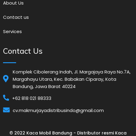
About Us
Contact us
Services
Contact Us
Komplek Cibolerang Indah, Jl. Margajaya Raya No.7A,
Margahayu Utara, Kec. Babakan Ciparay, Kota
Bandung, Jawa Barat 40224
+62 818 021 88333
cv.makmurjayadistribusindo@gmail.com
© 2022 Kaca Mobil Bandung - Distributor resmi Kaca