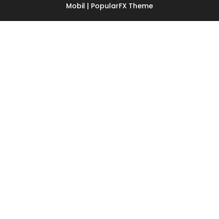
Mobil |
PopularFX Theme