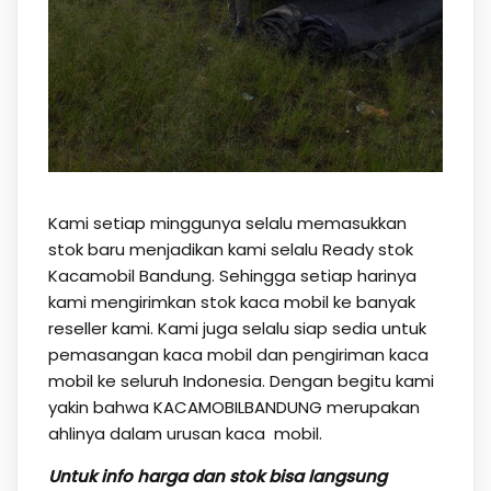
Kami setiap minggunya selalu memasukkan
stok baru menjadikan kami selalu Ready stok
Kacamobil Bandung. Sehingga setiap harinya
kami mengirimkan stok kaca mobil ke banyak
reseller kami. Kami juga selalu siap sedia untuk
pemasangan kaca mobil dan pengiriman kaca
mobil ke seluruh Indonesia. Dengan begitu kami
yakin bahwa KACAMOBILBANDUNG merupakan
ahlinya dalam urusan kaca mobil.
Untuk info harga dan stok bisa langsung