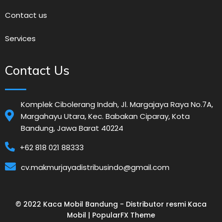
Contact us
Services
Contact Us
Komplek Cibolerang Indah, Jl. Margajaya Raya No.7A,
Margahayu Utara, Kec. Babakan Ciparay, Kota
Bandung, Jawa Barat 40224
+62 818 021 88333
cv.makmurjayadistribusindo@gmail.com
© 2022 Kaca Mobil Bandung - Distributor resmi Kaca
Mobil |
PopularFX Theme