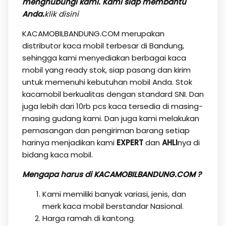
menghubungi kami. Kami siap membantu
Anda.
klik disini
KACAMOBILBANDUNG.COM merupakan
distributor kaca mobil terbesar di Bandung,
sehingga kami menyediakan berbagai kaca
mobil yang ready stok, siap pasang dan kirim
untuk memenuhi kebutuhan mobil Anda. Stok
kacamobil berkualitas dengan standard SNI. Dan
juga lebih dari 10rb pcs kaca tersedia di masing-
masing gudang kami. Dan juga kami melakukan
pemasangan dan pengiriman barang setiap
harinya menjadikan kami
EXPERT
dan
AHLI
nya di
bidang kaca mobil.
Mengapa harus di
KACAMOBILBANDUNG.COM
?
Kami memiliki banyak variasi, jenis, dan
merk kaca mobil berstandar Nasional.
Harga ramah di kantong.