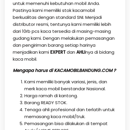
untuk memenuhi kebutuhan mobil Anda.
Pastinya kami memiliki stok kacamobil
berkualitas dengan standard SNI. Menjadi
distributor resmi, tentunya kami memiliki lebih
dari 10rb pcs kaca tersedia di masing-masing
gudang kami. Dengan melakukan pemasangan
dan pengiriman barang setiap harinya
menjadikan kami
EXPERT
dan
AHLI
nya di bidang
kaca mobil.
Mengapa harus di KACAMOBILBANDUNG.COM ?
Kami memiliki banyak variasi, jenis, dan
merk kaca mobil berstandar Nasional.
Harga ramah di kantong.
Barang READY STOK.
Tenaga ahli profesional dan terlatih untuk
memasang kaca mobil/truk.
Pemasangan bisa dilakukan di tempat