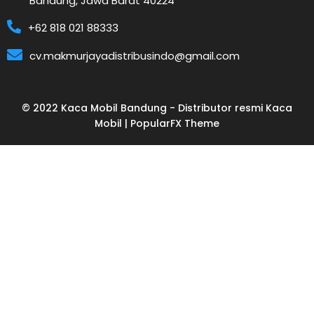
Bandung, Jawa Barat 40224
+62 818 021 88333
cv.makmurjayadistribusindo@gmail.com
© 2022 Kaca Mobil Bandung - Distributor resmi Kaca
Mobil |
PopularFX Theme