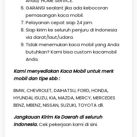
Anda/ HOME SERVICE.
GARANSI sealant jika ada kebocoran
pemasangan kaca mobil.
Pelayanan cepat siap 24 jam.
Siap kirim ke seluruh penjuru di Indonesia
via darat/laut/udara.
Tidak menemukan kaca mobil yang Anda
butuhkan? Kami bisa custom kacamobil
Anda.
Kami menyediakan Kaca Mobil untuk merk
mobil dan tipe sbb :
BMW, CHEVROLET, DAIHATSU, FORD, HONDA,
HYUNDAI, ISUZU, KIA, MAZDA, MERCY, MERCEDES
BENZ, MBENZ, NISSAN, SUZUKI, TOYOTA dll.
Jangkauan Kirim Ke Daerah di seluruh
Indonesia.
Cek pekerjaan kami
di sini.