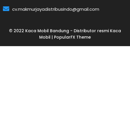
cv.makmurjayadistribusindo@gmail.com
© 2022 Kaca Mobil Bandung - Distributor resmi Kaca
Mobil |
PopularFX Theme