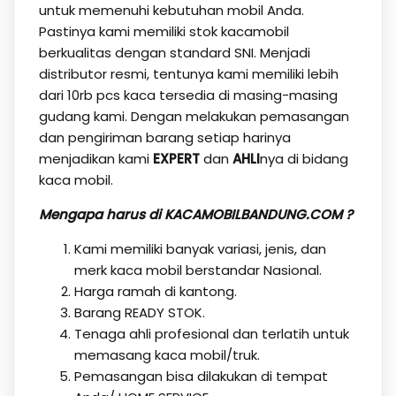
untuk memenuhi kebutuhan mobil Anda.
Pastinya kami memiliki stok kacamobil
berkualitas dengan standard SNI. Menjadi
distributor resmi, tentunya kami memiliki lebih
dari 10rb pcs kaca tersedia di masing-masing
gudang kami. Dengan melakukan pemasangan
dan pengiriman barang setiap harinya
menjadikan kami
EXPERT
dan
AHLI
nya di bidang
kaca mobil.
Mengapa harus di KACAMOBILBANDUNG.COM ?
Kami memiliki banyak variasi, jenis, dan
merk kaca mobil berstandar Nasional.
Harga ramah di kantong.
Barang READY STOK.
Tenaga ahli profesional dan terlatih untuk
memasang kaca mobil/truk.
Pemasangan bisa dilakukan di tempat