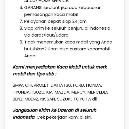
Anda/ HOME SERVICE.
GARANSI sealant jika ada kebocoran
pemasangan kaca mobil.
Pelayanan cepat siap 24 jam.
Siap kirim ke seluruh penjuru di Indonesia
via darat/laut/udara.
Tidak menemukan kaca mobil yang Anda
butuhkan? Kami bisa custom kacamobil
Anda.
Kami menyediakan Kaca Mobil untuk merk
mobil dan tipe sbb :
BMW, CHEVROLET, DAIHATSU, FORD, HONDA,
HYUNDAI, ISUZU, KIA, MAZDA, MERCY, MERCEDES
BENZ, MBENZ, NISSAN, SUZUKI, TOYOTA dll.
Jangkauan Kirim Ke Daerah di seluruh
Indonesia.
Cek pekerjaan kami
di sini.