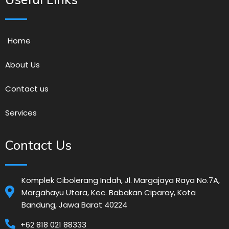
Home
About Us
Contact us
Services
Contact Us
Komplek Cibolerang Indah, Jl. Margajaya Raya No.7A,
Margahayu Utara, Kec. Babakan Ciparay, Kota
Bandung, Jawa Barat 40224
+62 818 021 88333