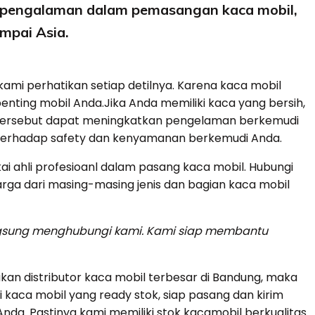
erpengalaman dalam pemasangan kaca mobil,
ampai Asia.
ami perhatikan setiap detilnya. Karena kaca mobil
ting mobil Anda.Jika Anda memiliki kaca yang bersih,
 tersebut dapat meningkatkan pengelaman berkemudi
 terhadap safety dan kenyamanan berkemudi Anda.
 ahli profesioanl dalam pasang kaca mobil. Hubungi
arga dari masing-masing jenis dan bagian kaca mobil
angsung menghubungi kami. Kami siap membantu
an distributor kaca mobil terbesar di Bandung, maka
 kaca mobil yang ready stok, siap pasang dan kirim
da. Pastinya kami memiliki stok kacamobil berkualitas