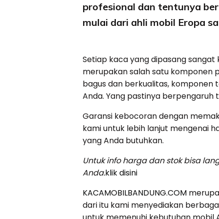
profesional dan tentunya b
mulai dari ahli mobil Eropa s
Setiap kaca yang dipasang sangat k
merupakan salah satu komponen pen
bagus dan berkualitas, komponen
Anda. Yang pastinya berpengaruh
Garansi kebocoran dengan memakai
kami untuk lebih lanjut mengenai h
yang Anda butuhkan.
Untuk info harga dan stok bisa l
Anda.
klik disini
KACAMOBILBANDUNG.COM
merupak
dari itu kami menyediakan berbagai
untuk memenuhi kebutuhan mobil An