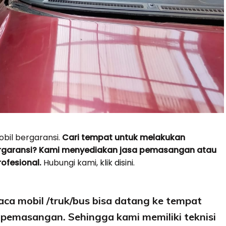
il bergaransi.
Cari tempat untuk melakukan
rgaransi? Kami menyediakan jasa pemasangan atau
rofesional.
Hubungi kami,
klik disini.
ca mobil /truk/bus bisa datang ke tempat
pemasangan. Sehingga kami memiliki teknisi