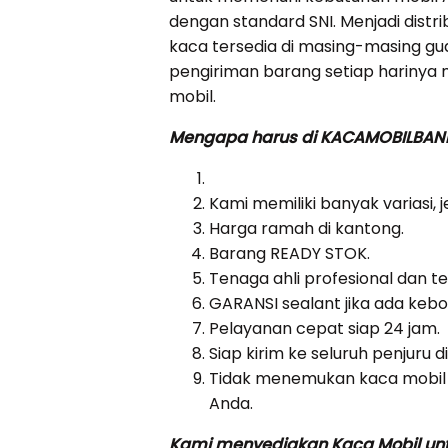
dengan standard SNI. Menjadi distri
kaca tersedia di masing-masing 
pengiriman barang setiap harinya 
mobil.
Mengapa harus di KACAMOBILBA
Kami memiliki banyak variasi, 
Harga ramah di kantong.
Barang READY STOK.
Tenaga ahli profesional dan t
GARANSI sealant jika ada ke
Pelayanan cepat siap 24 jam.
Siap kirim ke seluruh penjuru d
Tidak menemukan kaca mobil 
Anda.
Kami menyediakan Kaca Mobil untu