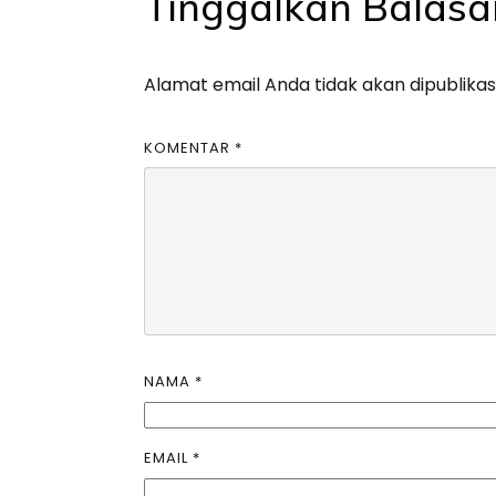
Tinggalkan Balasa
Alamat email Anda tidak akan dipublikas
KOMENTAR
*
NAMA
*
EMAIL
*