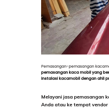
Pemasangan-pemasangan kacamob
pemasangan kaca mobil yang be
instalasi kacamobil dengan ahli p
Melayani jasa pemasangan ka
Anda atau ke tempat vendor 