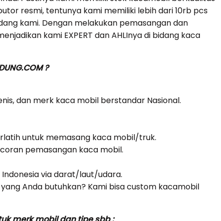
butor resmi, tentunya kami memiliki lebih dari 10rb pcs
gudang kami. Dengan melakukan pemasangan dan
menjadikan kami EXPERT dan AHLInya di bidang kaca
NDUNG.COM ?
jenis, dan merk kaca mobil berstandar Nasional.
erlatih untuk memasang kaca mobil/truk.
bocoran pemasangan kaca mobil.
i Indonesia via darat/laut/udara.
yang Anda butuhkan? Kami bisa custom kacamobil
k merk mobil dan tipe sbb :