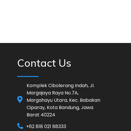
Contact Us
Komplek Cibolerang Indah, Jl.
Margajaya Raya No.7A,
Margahayu Utara, Kec. Babakan
Ciparay, Kota Bandung, Jawa
Barat 40224
+62 818 021 88333