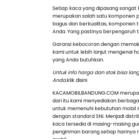
Setiap kaca yang dipasang sangat k
merupakan salah satu komponen pen
bagus dan berkualitas, komponen
Anda. Yang pastinya berpengaruh
Garansi kebocoran dengan memakai
kami untuk lebih lanjut mengenai h
yang Anda butuhkan.
Untuk info harga dan stok bisa l
Anda.
klik disini
KACAMOBILBANDUNG.COM
merupak
dari itu kami menyediakan berbagai
untuk memenuhi kebutuhan mobil An
dengan standard SNI. Menjadi distri
kaca tersedia di masing-masing 
pengiriman barang setiap harinya 