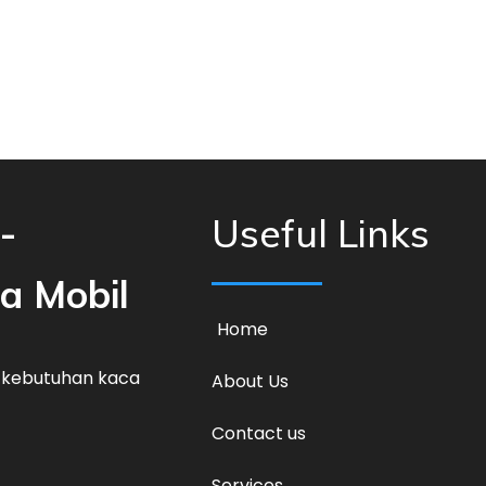
-
Useful Links
ca Mobil
Home
 kebutuhan kaca
About Us
Contact us
Services