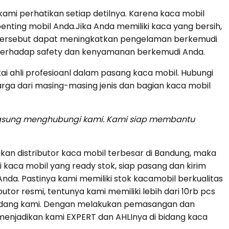
ami perhatikan setiap detilnya. Karena kaca mobil
ting mobil Anda.Jika Anda memiliki kaca yang bersih,
 tersebut dapat meningkatkan pengelaman berkemudi
 terhadap safety dan kenyamanan berkemudi Anda.
 ahli profesioanl dalam pasang kaca mobil. Hubungi
arga dari masing-masing jenis dan bagian kaca mobil
angsung menghubungi kami. Kami siap membantu
an distributor kaca mobil terbesar di Bandung, maka
 kaca mobil yang ready stok, siap pasang dan kirim
da. Pastinya kami memiliki stok kacamobil berkualitas
butor resmi, tentunya kami memiliki lebih dari 10rb pcs
gudang kami. Dengan melakukan pemasangan dan
menjadikan kami EXPERT dan AHLInya di bidang kaca