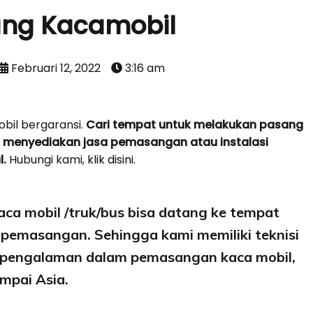
ng Kacamobil
Februari 12, 2022
3:16 am
il bergaransi.
Cari tempat untuk melakukan pasang
 menyediakan jasa pemasangan atau instalasi
l.
Hubungi kami,
klik disini.
ca mobil /truk/bus bisa datang ke tempat
pemasangan. Sehingga kami memiliki teknisi
erpengalaman dalam pemasangan kaca mobil,
ampai Asia.