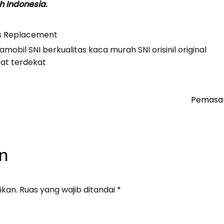
h Indonesia
.
s Replacement
bil SNI berkualitas kaca murah SNI orisinil original
rat terdekat
Pemasan
n
ikan.
Ruas yang wajib ditandai
*