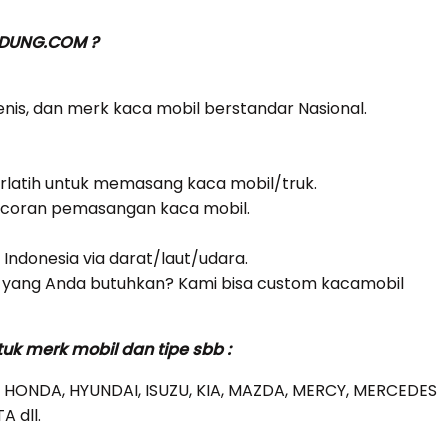
NDUNG.COM ?
jenis, dan merk kaca mobil berstandar Nasional.
erlatih untuk memasang kaca mobil/truk.
bocoran pemasangan kaca mobil.
i Indonesia via darat/laut/udara.
yang Anda butuhkan? Kami bisa custom kacamobil
k merk mobil dan tipe sbb :
 HONDA, HYUNDAI, ISUZU, KIA, MAZDA, MERCY, MERCEDES
A dll.