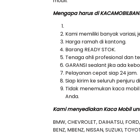
mobil.
Mengapa harus di KACAMOBILBA
Kami memiliki banyak variasi, 
Harga ramah di kantong.
Barang READY STOK.
Tenaga ahli profesional dan t
GARANSI sealant jika ada ke
Pelayanan cepat siap 24 jam.
Siap kirim ke seluruh penjuru d
Tidak menemukan kaca mobil 
Anda.
Kami menyediakan Kaca Mobil untu
BMW, CHEVROLET, DAIHATSU, FORD,
BENZ, MBENZ, NISSAN, SUZUKI, TOYOT