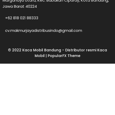
Margahayu Utara, Kec. Babakan Ciparay, Kota Bandung,
Jawa Barat 40224
+62 818 021 88333
cv.makmurjayadistribusindo@gmail.com
© 2022 Kaca Mobil Bandung - Distributor resmi Kaca
Mobil |
PopularFX Theme