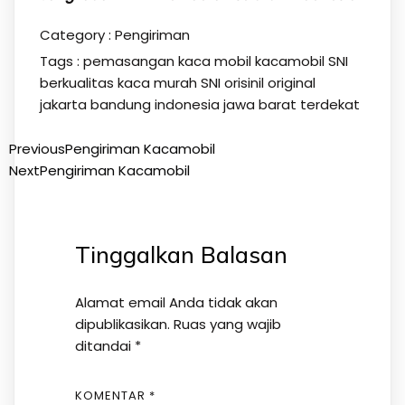
Category :
Pengiriman
Tags :
pemasangan kaca mobil kacamobil SNI
berkualitas kaca murah SNI orisinil original
jakarta bandung indonesia jawa barat terdekat
Previous
Pengiriman Kacamobil
Next
Pengiriman Kacamobil
Tinggalkan Balasan
Alamat email Anda tidak akan
dipublikasikan.
Ruas yang wajib
ditandai
*
KOMENTAR
*