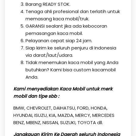
Barang READY STOK.
Tenaga ahli profesional dan terlatih untuk
memasang kaca mobil/truk.
GARANSI sealant jika ada kebocoran
pemasangan kaca mobil.
Pelayanan cepat siap 24 jam.
Siap kirim ke seluruh penjuru di Indonesia
via darat/laut/udara.
Tidak menemukan kaca mobil yang Anda
butuhkan? Kami bisa custom kacamobil
Anda.
Kami menyediakan Kaca Mobil untuk merk
mobil dan tipe sbb :
BMW, CHEVROLET, DAIHATSU, FORD, HONDA,
HYUNDAI, ISUZU, KIA, MAZDA, MERCY, MERCEDES
BENZ, MBENZ, NISSAN, SUZUKI, TOYOTA dll.
Jangkauan Kirim Ke Daerah seluruh Indonesia