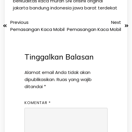
berkualitas kaca murah SNI orisinil original
jakarta bandung indonesia jawa barat terdekat
Previous
Next
Pemasangan Kaca Mobil
Pemasangan Kaca Mobil
Tinggalkan Balasan
Alamat email Anda tidak akan
dipublikasikan.
Ruas yang wajib
ditandai
*
KOMENTAR
*