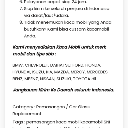
Pelayanan cepat siap 24 jam.
Siap kirim ke seluruh penjuru di Indonesia
via darat/laut/udara.
Tidak menemukan kaca mobil yang Anda
butuhkan? Kami bisa custom kacamobil
Anda.
Kami menyediakan Kaca Mobil untuk merk
mobil dan tipe sbb :
BMW, CHEVROLET, DAIHATSU, FORD, HONDA,
HYUNDAI, ISUZU, KIA, MAZDA, MERCY, MERCEDES
BENZ, MBENZ, NISSAN, SUZUKI, TOYOTA dll.
Jangkauan Kirim Ke Daerah seluruh Indonesia
.
Category :
Pemasangan / Car Glass
Replacement
Tags :
pemasangan kaca mobil kacamobil SNI