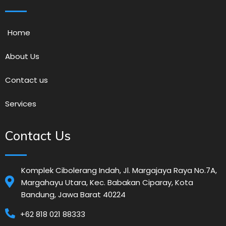
Home
About Us
Contact us
Services
Contact Us
Komplek Cibolerang Indah, Jl. Margajaya Raya No.7A,
Margahayu Utara, Kec. Babakan Ciparay, Kota
Bandung, Jawa Barat 40224
+62 818 021 88333