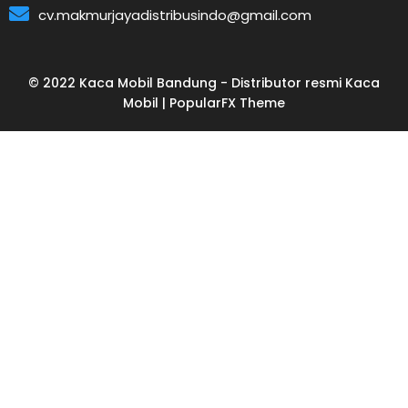
cv.makmurjayadistribusindo@gmail.com
© 2022 Kaca Mobil Bandung - Distributor resmi Kaca
Mobil |
PopularFX Theme