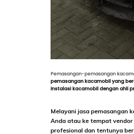
Pemasangan-pemasangan kacamob
pemasangan kacamobil yang ber
instalasi kacamobil dengan ahli p
Melayani jasa pemasangan ka
Anda atau ke tempat vendor 
profesional dan tentunya b