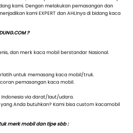
gudang kami. Dengan melakukan pemasangan dan
menjadikan kami EXPERT dan AHLInya di bidang kaca
NDUNG.COM ?
jenis, dan merk kaca mobil berstandar Nasional.
erlatih untuk memasang kaca mobil/truk.
bocoran pemasangan kaca mobil.
i Indonesia via darat/laut/udara.
yang Anda butuhkan? Kami bisa custom kacamobil
k merk mobil dan tipe sbb :