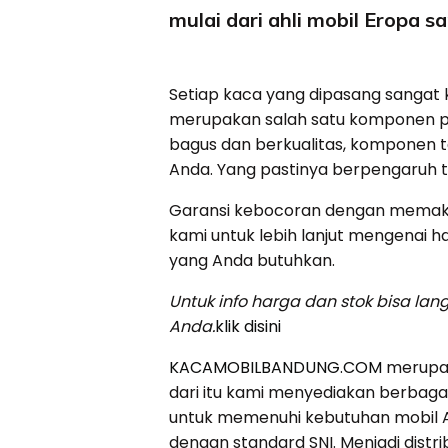
mulai dari ahli mobil Eropa s
Setiap kaca yang dipasang sangat k
merupakan salah satu komponen pen
bagus dan berkualitas, komponen
Anda. Yang pastinya berpengaruh
Garansi kebocoran dengan memakai
kami untuk lebih lanjut mengenai h
yang Anda butuhkan.
Untuk info harga dan stok bisa l
Anda.
klik disini
KACAMOBILBANDUNG.COM
merupak
dari itu kami menyediakan berbagai
untuk memenuhi kebutuhan mobil An
dengan standard SNI. Menjadi distri