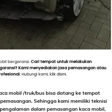
il bergaransi.
Cari tempat untuk melakukan
garansi? Kami menyediakan jasa pemasangan atau
rofesional.
Hubungi kami,
klik disini.
ca mobil /truk/bus bisa datang ke tempat
pemasangan. Sehingga kami memiliki teknisi
erpengalaman dalam pemasangan kaca mobil,