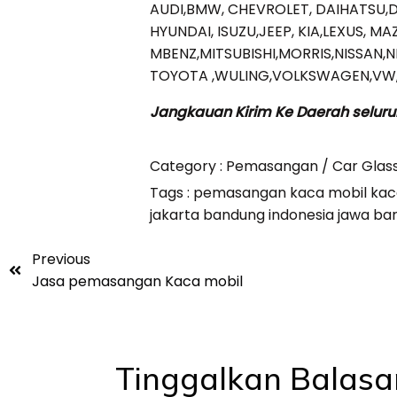
AUDI,BMW, CHEVROLET, DAIHATSU,
HYUNDAI, ISUZU,JEEP, KIA,LEXUS, M
MBENZ,MITSUBISHI,MORRIS,NISSAN,
TOYOTA ,WULING,VOLKSWAGEN,VW,V
Jangkauan Kirim Ke Daerah seluru
Category :
Pemasangan / Car Glas
Tags :
pemasangan kaca mobil kacamo
jakarta bandung indonesia jawa ba
Previous
Jasa pemasangan Kaca mobil
Tinggalkan Balasa