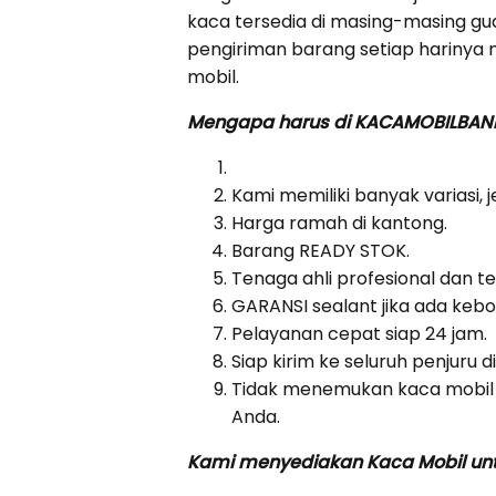
kaca tersedia di masing-masing 
pengiriman barang setiap harinya 
mobil.
Mengapa harus di KACAMOBILBA
Kami memiliki banyak variasi, 
Harga ramah di kantong.
Barang READY STOK.
Tenaga ahli profesional dan t
GARANSI sealant jika ada ke
Pelayanan cepat siap 24 jam.
Siap kirim ke seluruh penjuru d
Tidak menemukan kaca mobil 
Anda.
Kami menyediakan Kaca Mobil untu