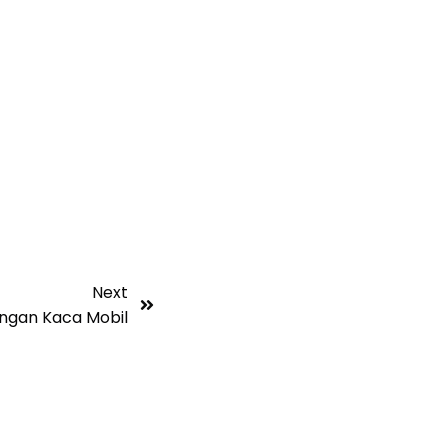
Next
gan Kaca Mobil