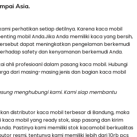
ampai Asia.
ami perhatikan setiap detilnya. Karena kaca mobil
ting mobil Anda.Jika Anda memiliki kaca yang bersih,
 tersebut dapat meningkatkan pengelaman berkemudi
 terhadap safety dan kenyamanan berkemudi Anda.
 ahli profesioanl dalam pasang kaca mobil. Hubungi
arga dari masing-masing jenis dan bagian kaca mobil
angsung menghubungi kami. Kami siap membantu
an distributor kaca mobil terbesar di Bandung, maka
 kaca mobil yang ready stok, siap pasang dan kirim
da. Pastinya kami memiliki stok kacamobil berkualitas
butor resmi, tentunya kami memiliki lebih dari 10rb pcs