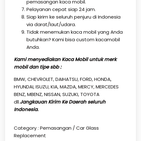
pemasangan kaca mobil.
Pelayanan cepat siap 24 jam.
Siap kirim ke seluruh penjuru di Indonesia
via darat/laut/udara.
Tidak menemukan kaca mobil yang Anda
butuhkan? Kami bisa custom kacamobil
Anda.
Kami menyediakan Kaca Mobil untuk merk
mobil dan tipe sbb :
BMW, CHEVROLET, DAIHATSU, FORD, HONDA,
HYUNDAI, ISUZU, KIA, MAZDA, MERCY, MERCEDES
BENZ, MBENZ, NISSAN, SUZUKI, TOYOTA
dll.
Jangkauan Kirim Ke Daerah seluruh
Indonesia
.
Category :
Pemasangan / Car Glass
Replacement