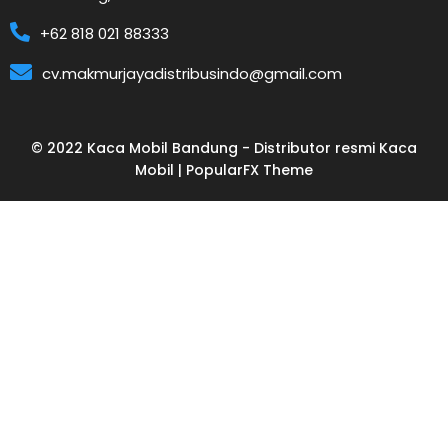
+62 818 021 88333
cv.makmurjayadistribusindo@gmail.com
© 2022 Kaca Mobil Bandung - Distributor resmi Kaca
Mobil |
PopularFX Theme