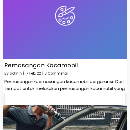
Pemasangan Kacamobil
By
admin
|
17
Feb, 22
|
0 Comments
Pemasangan-pemasangan kacamobil bergaransi. Cari
tempat untuk melakukan pemasangan kacamobil yang