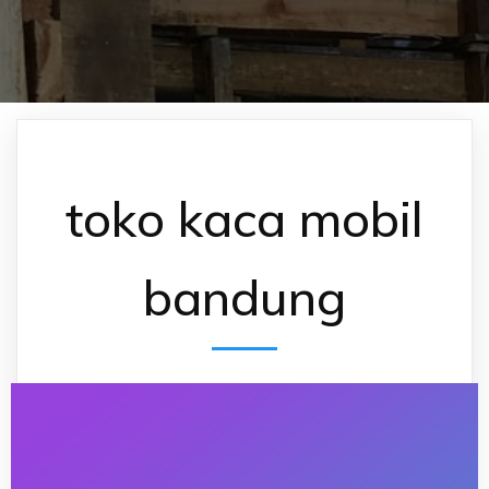
toko kaca mobil
bandung