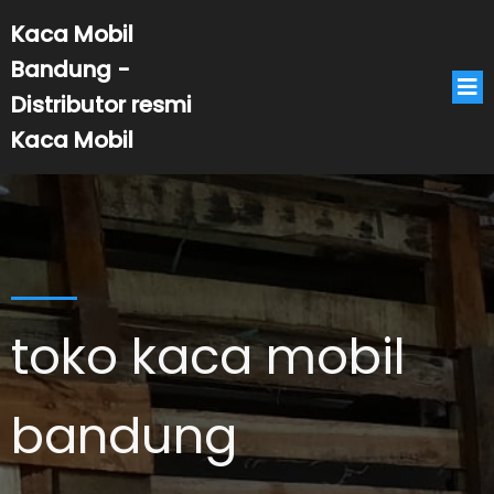
Kaca Mobil
Bandung -
Distributor resmi
Kaca Mobil
toko kaca mobil
bandung