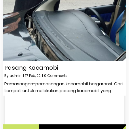
Pasang Kacamobil
By
admin
|
17
Feb, 22
|
0 Comments
Pemasangan-pemasangan kacamobil bergaransi. Cari
tempat untuk melakukan pasang kacamobil yang