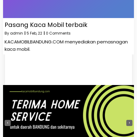
Pasang Kaca Mobil terbaik
By
admin
|
5
Feb, 22
|
0 Comments
KACAMOBILBANDUNG.COM menyediakan pemasnagan
kaca mobil.
‹
›