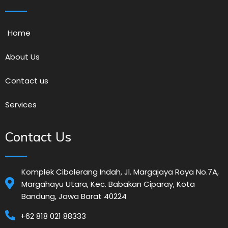
Home
About Us
Contact us
Services
Contact Us
Komplek Cibolerang Indah, Jl. Margajaya Raya No.7A,
Margahayu Utara, Kec. Babakan Ciparay, Kota
Bandung, Jawa Barat 40224
+62 818 021 88333