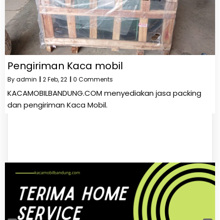
Pengiriman Kaca mobil
By
admin
|
2
Feb, 22
|
0 Comments
KACAMOBILBANDUNG.COM menyediakan jasa packing
dan pengiriman Kaca Mobil.