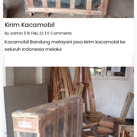
Kirim Kacamobil
By
admin
|
15
Feb, 22
|
0 Comments
Kacamobil Bandung melayani jasa kirim kacamobil ke
seluruh indonesia melalui