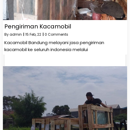
Pengiriman Kacamobil
By
admin
|
15
Feb, 22
|
0 Comments
Kacamobil Bandung melayani jasa pengiriman
kacamobil ke seluruh indonesia melalui