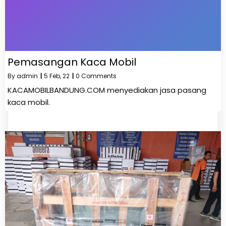
Pemasangan Kaca Mobil
By
admin
|
5
Feb, 22
|
0 Comments
KACAMOBILBANDUNG.COM menyediakan jasa pasang
kaca mobil.