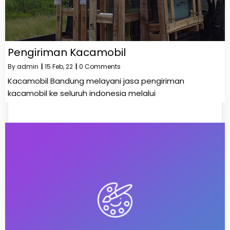
Pengiriman Kacamobil
By
admin
|
15
Feb, 22
|
0 Comments
Kacamobil Bandung melayani jasa pengiriman
kacamobil ke seluruh indonesia melalui